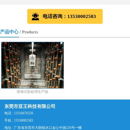
电话咨询：13530002583
产品中心 /
Products
喷淋式前处理生产线
东莞市亚王科技有限公司
电话 : 13510476320
手机 : 13530002583
地址 : 广东省东莞市大朗镇水口金心中路226号一幢