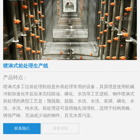
喷淋式前处理生产线
产品特点 :
喷淋式多工位前处理机组是外表处理常用的设备，其原理是使用机械
冲刷加速化学反应来完结除油、磷化、水洗等工艺进程。钢件喷淋式
前处理的典型工艺是：预脱脂、脱脂、水洗、水洗、表调、磷化、水
洗、水洗、纯水洗。前处理还可选用抛丸清理机，适用于结构简略、
锈蚀严峻、无油或少油的钢件。且无水质污染。
联系我们
查看详情